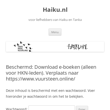
Ga
naar
Haiku.nl
de
inhoud
voor liefhebbers van Haiku en Tanka
Menu
Beschermd: Download e-boeken (alleen
voor HKN-leden). Verplaats naar
https://www.vuursteen.online/
Deze inhoud is beschermd met een wachtwoord. Voer
hieronder je wachtwoord in om het te bekijken.
Wachtwoord: