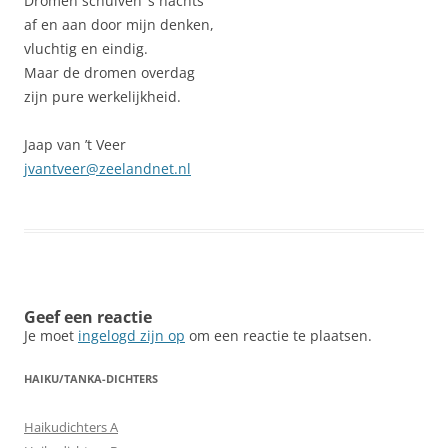
Dromen schuiven ‘s nachts
af en aan door mijn denken,
vluchtig en eindig.
Maar de dromen overdag
zijn pure werkelijkheid.
Jaap van ’t Veer
jvantveer@zeelandnet.nl
Geef een reactie
Je moet
ingelogd zijn op
om een reactie te plaatsen.
HAIKU/TANKA-DICHTERS
Haikudichters A