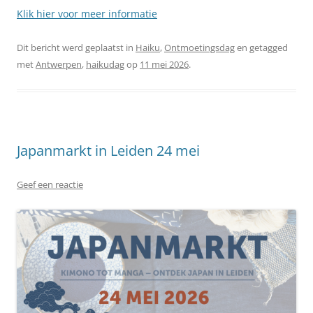
Klik hier voor meer informatie
Dit bericht werd geplaatst in
Haiku
,
Ontmoetingsdag
en getagged
met
Antwerpen
,
haikudag
op
11 mei 2026
.
Japanmarkt in Leiden 24 mei
Geef een reactie