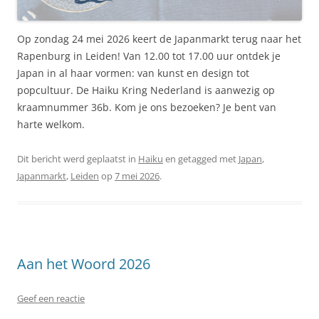
Op zondag 24 mei 2026 keert de Japanmarkt terug naar het
Rapenburg in Leiden! Van 12.00 tot 17.00 uur ontdek je
Japan in al haar vormen: van kunst en design tot
popcultuur. De Haiku Kring Nederland is aanwezig op
kraamnummer 36b. Kom je ons bezoeken? Je bent van
harte welkom.
Dit bericht werd geplaatst in
Haiku
en getagged met
Japan
,
Japanmarkt
,
Leiden
op
7 mei 2026
.
Aan het Woord 2026
Geef een reactie