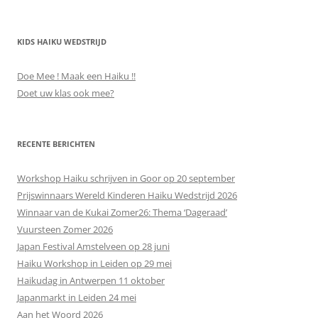
KIDS HAIKU WEDSTRIJD
Doe Mee ! Maak een Haiku !!
Doet uw klas ook mee?
RECENTE BERICHTEN
Workshop Haiku schrijven in Goor op 20 september
Prijswinnaars Wereld Kinderen Haiku Wedstrijd 2026
Winnaar van de Kukai Zomer26: Thema ‘Dageraad’
Vuursteen Zomer 2026
Japan Festival Amstelveen op 28 juni
Haiku Workshop in Leiden op 29 mei
Haikudag in Antwerpen 11 oktober
Japanmarkt in Leiden 24 mei
Aan het Woord 2026