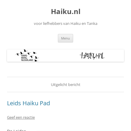
Ga
naar
Haiku.nl
de
inhoud
voor liefhebbers van Haiku en Tanka
Menu
Uitgelicht bericht
Leids Haiku Pad
Geef een reactie