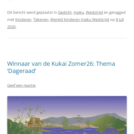
Dit bericht werd geplaatst in
Gedicht
,
Haiku
,
Wedstrijd
en getagged
met
Kinderen
,
Tekenen
,
Wereld Kinderen Haiku Wedstrijd
op
8 juli
2026
.
Winnaar van de Kukai Zomer26: Thema
‘Dageraad’
Geef een reactie