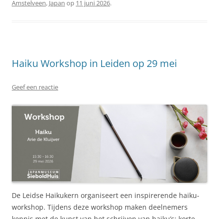
Amstelveen
,
Japan
op
11 juni 2026
.
Haiku Workshop in Leiden op 29 mei
Geef een reactie
De Leidse Haikukern organiseert een inspirerende haiku-
workshop. Tijdens deze workshop maken deelnemers
kennis met de kunst van het schrijven van haiku’s: korte,