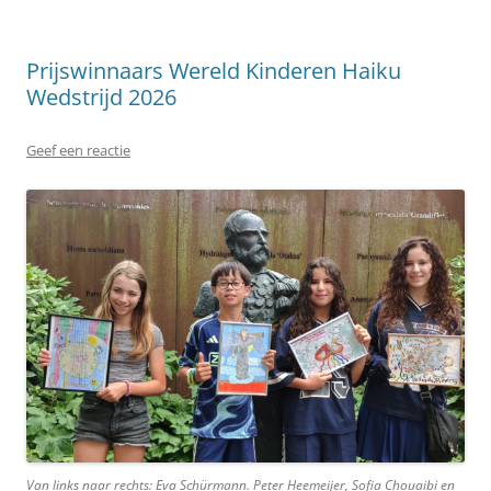
Prijswinnaars Wereld Kinderen Haiku
Wedstrijd 2026
Geef een reactie
Van links naar rechts: Eva Schürmann. Peter Heemeijer, Sofia Chouaibi en