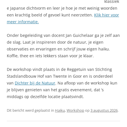
klassiek
e Japanse dichtvorm en leer je hoe je met weinig woorden
een krachtig beeld of gevoel kunt neerzetten.
Klik hier voor
meer informatie.
Onder begeleiding van docent Jan Guichelaar ga je zelf aan
de slag. Laat je inspireren door de natuur, je eigen
observaties en ervaringen en schrijf jouw eigen haiku.
Koffie, thee en iets lekkers staan voor je klaar.
De workshop vindt plaats in de Reggetuin van Stichting
Stadslandbouw Hof van Twente in Goor en is onderdeel
van
Dichter bij de Natuur
. Na afloop van de workshop kun
je blijven genieten van het gratis evenement, dat ‘s
middags op dezelfde locatie plaatsvindt.
Dit bericht werd geplaatst in
Haiku
,
Workshop
op
3 augustus 2026
.