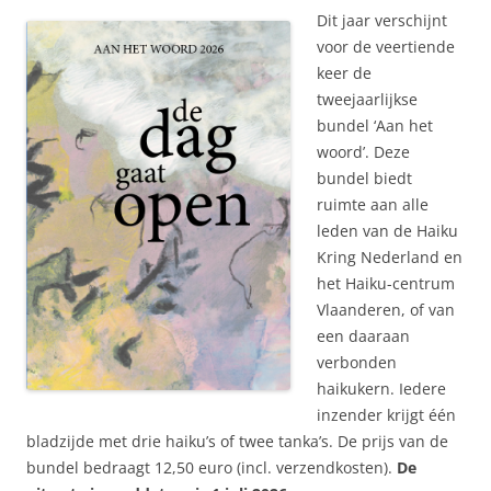
Dit jaar verschijnt
voor de veertiende
keer de
tweejaarlijkse
bundel ‘Aan het
woord’. Deze
bundel biedt
ruimte aan alle
leden van de Haiku
Kring Nederland en
het Haiku-centrum
Vlaanderen, of van
een daaraan
verbonden
haikukern. Iedere
inzender krijgt één
bladzijde met drie haiku’s of twee tanka’s. De prijs van de
bundel bedraagt 12,50 euro (incl. verzendkosten).
De