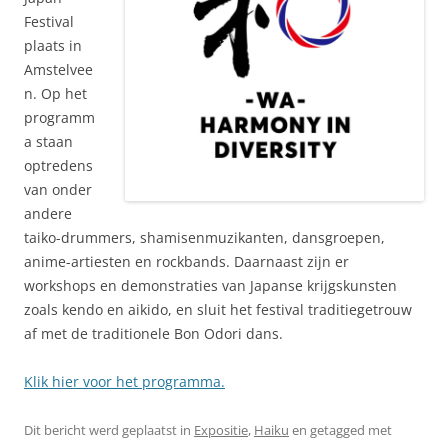
Festival
plaats in
Amstelvee
n. Op het
programm
a staan
optredens
van onder
andere
taiko-drummers, shamisenmuzikanten, dansgroepen,
anime-artiesten en rockbands. Daarnaast zijn er
workshops en demonstraties van Japanse krijgskunsten
zoals kendo en aikido, en sluit het festival traditiegetrouw
af met de traditionele Bon Odori dans.
Klik hier voor het programma.
Dit bericht werd geplaatst in
Expositie
,
Haiku
en getagged met