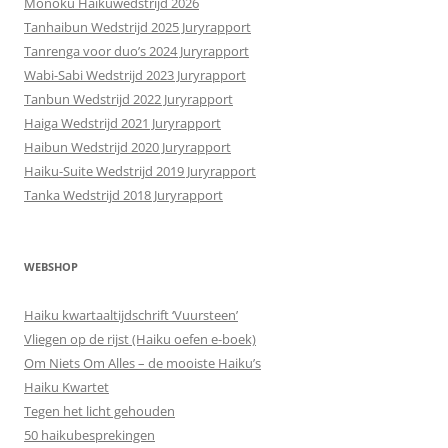
Monoku Haikuwedstrijd 2026
Tanhaibun Wedstrijd 2025 Juryrapport
Tanrenga voor duo’s 2024 Juryrapport
Wabi-Sabi Wedstrijd 2023 Juryrapport
Tanbun Wedstrijd 2022 Juryrapport
Haiga Wedstrijd 2021 Juryrapport
Haibun Wedstrijd 2020 Juryrapport
Haiku-Suite Wedstrijd 2019 Juryrapport
Tanka Wedstrijd 2018 Juryrapport
WEBSHOP
Haiku kwartaaltijdschrift ‘Vuursteen’
Vliegen op de rijst (Haiku oefen e-boek)
Om Niets Om Alles – de mooiste Haiku’s
Haiku Kwartet
Tegen het licht gehouden
50 haikubesprekingen