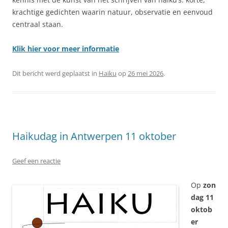
krachtige gedichten waarin natuur, observatie en eenvoud
centraal staan.
Klik hier voor meer informatie
Dit bericht werd geplaatst in
Haiku
op
26 mei 2026
.
Haikudag in Antwerpen 11 oktober
Geef een reactie
Op
zon
dag 11
oktob
er