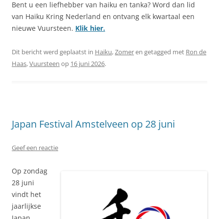
Bent u een liefhebber van haiku en tanka? Word dan lid
van Haiku Kring Nederland en ontvang elk kwartaal een
nieuwe Vuursteen.
Klik hier.
Dit bericht werd geplaatst in
Haiku
,
Zomer
en getagged met
Ron de
Haas
,
Vuursteen
op
16 juni 2026
.
Japan Festival Amstelveen op 28 juni
Geef een reactie
Op zondag
28 juni
vindt het
jaarlijkse
Japan