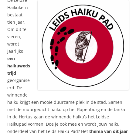
De Leidse
Haikukern
bestaat
tien jaar.
Om dit te
vieren,
wordt
jaarlijks
een
haikuweds
trijd
georganise
erd. De
winnende
haiku krijgt een mooie duurzame plek in de stad. Samen
met de muurgedicht haiku op het Rapenburg en de tanka
in de Hortus gaan de winnende haiku’s het Leidse
Haikupad vormen. Doe je ook mee en wordt jouw haiku
onderdeel van het Leids Haiku Pad? Het
thema van dit jaar