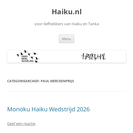
Ga
naar
Haiku.nl
de
inhoud
voor liefhebbers van Haiku en Tanka
Menu
CATEGORIEARCHIEF:
PAUL MERCKENPRIJS
Monoku Haiku Wedstrijd 2026
Geef een reactie