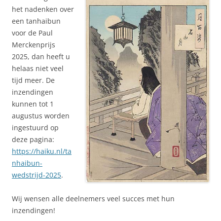
het nadenken over
een tanhaibun
voor de Paul
Merckenprijs
2025, dan heeft u
helaas niet veel
tijd meer. De
inzendingen
kunnen tot 1
augustus worden
ingestuurd op
deze pagina:
https://haiku.nl/ta
nhaibun-
wedstrijd-2025
.
Wij wensen alle deelnemers veel succes met hun
inzendingen!