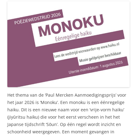
Het thema van de ‘Paul Mercken Aanmoedigingsprijs’ voor
het jaar 2026 is ‘Monoku’. Een monoku is een éénregelige
haiku. Dit is een nieuwe naam voor een ‘vrije-vorm haiku’
(jiyūritsu haiku) die voor het eerst verscheen in het het
Japanse tijdschrift ‘Sōun’. Op één regel wordt inzicht en
schoonheid weergegeven. Een moment gevangen in