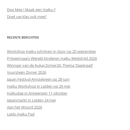
Doe Mee ! Maak een Haiku !!
Doet uw klas ook mee?
RECENTE BERICHTEN
Workshop Haiku schrijven in Goor op 20 september
Prijswinnaars Wereld Kinderen Haiku Wedstrijd 2026
Winnaar van de Kukai Zomer26: Thema ‘Dageraad’
Vuursteen Zomer 2026
Japan Festival Amstelveen op 28 juni
Haiku Workshop in Leiden op 29 mei
Haikudag in Antwerpen 11 oktober
Japanmarkt in Leiden 24 mei
Aan het Woord 2026
Leids Haiku Pad