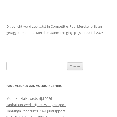
Dit bericht werd geplaatst in
Competitie
,
Paul Merckenprijs
en
getagged met
Paul Mercken aanmoedigingsprijs
op
23 juli 2025
.
Zoeken
naar:
PAUL MERCKEN AANMOEDIGINGSPRIJS
Monoku Haikuwedstrijd 2026
Tanhaibun Wedstrijd 2025 Juryrapport
Tanrenga voor duo’s 2024 Juryrapport