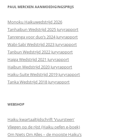
PAUL MERCKEN AANMOEDIGINGSPRIJS
Monoku Haikuwedstrijd 2026
Tanhaibun Wedstrijd 2025 Juryrapport
Tanrenga voor duo’s 2024 Juryrapport
Wabi-Sabi Wedstrijd 2023 Juryrapport
Tanbun Wedstrijd 2022 Juryrapport
Haiga Wedstrijd 2021 Juryrapport
Haibun Wedstrijd 2020 Juryrapport
Haiku-Suite Wedstrijd 2019 Juryrapport
Tanka Wedstrijd 2018 Juryrapport
WEBSHOP
Haiku kwartaaltijdschrift ‘Vuursteen’
Vliegen op de rijst (Haiku oefen e-boek)
Om Niets Om Alles – de mooiste Haiku’s