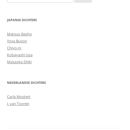
naar:
JAPANSE DICHTERS
Matsuo Basho
Yosa Buson
Chiyo-ni
Kobayashi Issa
Masaoka Shiki
NEDERLANDSE DICHTERS
Carla Mostert
J. van Tooren