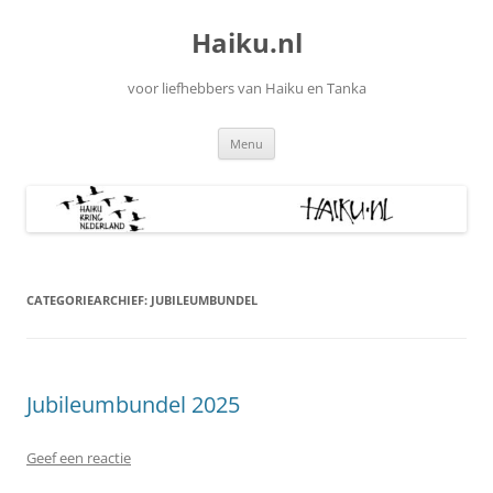
Ga
naar
Haiku.nl
de
inhoud
voor liefhebbers van Haiku en Tanka
Menu
CATEGORIEARCHIEF:
JUBILEUMBUNDEL
Jubileumbundel 2025
Geef een reactie