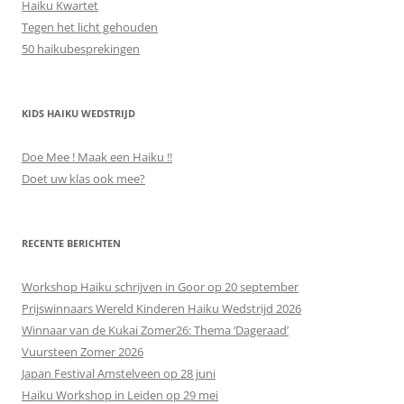
Haiku Kwartet
Tegen het licht gehouden
50 haikubesprekingen
KIDS HAIKU WEDSTRIJD
Doe Mee ! Maak een Haiku !!
Doet uw klas ook mee?
RECENTE BERICHTEN
Workshop Haiku schrijven in Goor op 20 september
Prijswinnaars Wereld Kinderen Haiku Wedstrijd 2026
Winnaar van de Kukai Zomer26: Thema ‘Dageraad’
Vuursteen Zomer 2026
Japan Festival Amstelveen op 28 juni
Haiku Workshop in Leiden op 29 mei