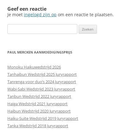
Geef een reactie
Je moet
ingelogd zijn op
om een reactie te plaatsen.
Zoeken
naar:
PAUL MERCKEN AANMOEDIGINGSPRIJS
Monoku Haikuwedstrijd 2026
Tanhaibun Wedstrijd 2025 Juryrapport
Tanrenga voor duo’s 2024 Juryrapport
Wabi-Sabi Wedstrijd 2023 Juryrapport
Tanbun Wedstrijd 2022 Juryrapport
Haiga Wedstrijd 2021 Juryrapport
Haibun Wedstrijd 2020 Juryrapport
Haiku-Suite Wedstrijd 2019 Juryrapport
Tanka Wedstrijd 2018 Juryrapport