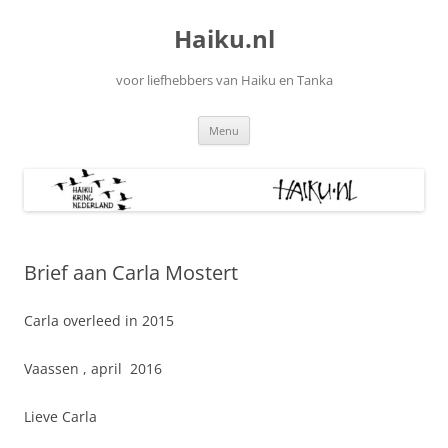
Ga
naar
Haiku.nl
de
inhoud
voor liefhebbers van Haiku en Tanka
Menu
Brief aan Carla Mostert
Carla overleed in 2015
Vaassen , april 2016
Lieve Carla