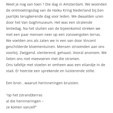
Weet je nog van toen ? Die dag in Amsterdam. We woonden
de ontmoetingsdag van de Haiku Kring Nederland bij.Een
jaarlijks terugkerende dag voor leden. We dwaalden uren
door het Van Goghmuseum. Het was een stralende
lentedag. Na het sluiten van de bijeenkomst streken we
met een paar mensen neer op een zonovergoten terras.
We voelden ons als zaten we in een van door Vincent
geschilderde bloementuinen. Mensen stroomden aan ons
voorbij. Zwijgend, slenterend, gehaast. Vooral anoniem. We
lieten ons niet meevoeren met die stromen.
Ons tafeltje met stoelen er omheen was een eilandje in de
stad. Er heerste een sprekende en luisterende stilte.
Een bron , waaruit herinneringen bruisten.
“op het (strand)terras
al die herinneringen –
ze komen vanzelf”