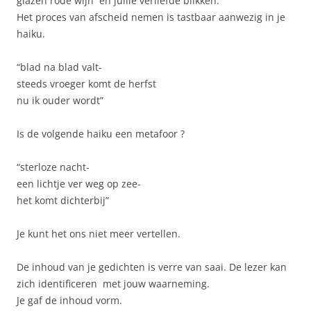
glazen rode wijn en jullie verliefde blikken.
Het proces van afscheid nemen is tastbaar aanwezig in je
haiku.
“blad na blad valt-
steeds vroeger komt de herfst
nu ik ouder wordt”
Is de volgende haiku een metafoor ?
“sterloze nacht-
een lichtje ver weg op zee-
het komt dichterbij”
Je kunt het ons niet meer vertellen.
De inhoud van je gedichten is verre van saai. De lezer kan
zich identificeren met jouw waarneming.
Je gaf de inhoud vorm.