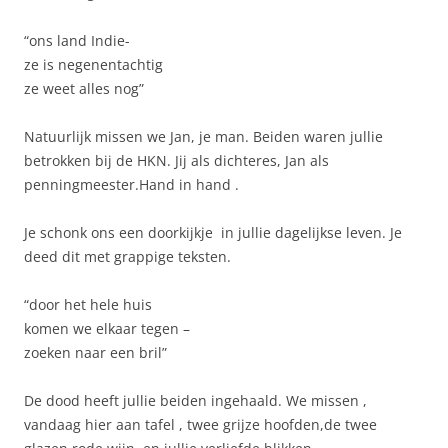
“ons land Indie-
ze is negenentachtig
ze weet alles nog”
Natuurlijk missen we Jan, je man. Beiden waren jullie
betrokken bij de HKN. Jij als dichteres, Jan als
penningmeester.Hand in hand .
Je schonk ons een doorkijkje in jullie dagelijkse leven. Je
deed dit met grappige teksten.
“door het hele huis
komen we elkaar tegen –
zoeken naar een bril”
De dood heeft jullie beiden ingehaald. We missen ,
vandaag hier aan tafel , twee grijze hoofden,de twee