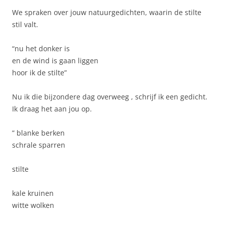
We spraken over jouw natuurgedichten, waarin de stilte
stil valt.
“nu het donker is
en de wind is gaan liggen
hoor ik de stilte”
Nu ik die bijzondere dag overweeg , schrijf ik een gedicht.
Ik draag het aan jou op.
” blanke berken
schrale sparren
stilte
kale kruinen
witte wolken