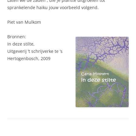
Laten we de zaden , die je plantte uitgroeien tot
sprankelende haiku jouw voorbeeld volgend.
Piet van Mulkom
Bronnen:
In deze stilte,
Uitgeverij ’t schrijverke te ’s
Hertogenbosch, 2009