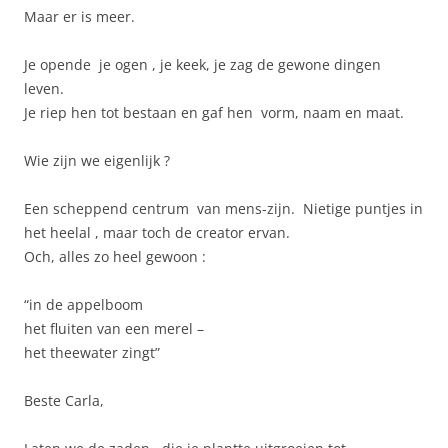
Maar er is meer.
Je opende je ogen , je keek, je zag de gewone dingen
leven.
Je riep hen tot bestaan en gaf hen vorm, naam en maat.
Wie zijn we eigenlijk ?
Een scheppend centrum van mens-zijn. Nietige puntjes in
het heelal , maar toch de creator ervan.
Och, alles zo heel gewoon :
“in de appelboom
het fluiten van een merel –
het theewater zingt”
Beste Carla,