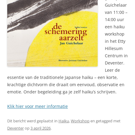
Guichelaar
van 11:00 –
14:00 uur
een haiku
workshop
in het Etty
Hillesum
Centrum in
Deventer.
Leer de
essentie van de traditionele Japanse haiku – een korte,
krachtige dichtvorm die draait om eenvoud, observatie en
emotie. Onder begeleiding ga je zelf haiku’s schrijven.
Klik hier voor meer informatie
Dit bericht werd geplaatst in
Haiku
,
Workshop
en getagged met
Deventer
op
3 april 2026
.