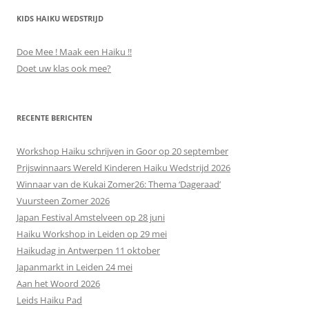
KIDS HAIKU WEDSTRIJD
Doe Mee ! Maak een Haiku !!
Doet uw klas ook mee?
RECENTE BERICHTEN
Workshop Haiku schrijven in Goor op 20 september
Prijswinnaars Wereld Kinderen Haiku Wedstrijd 2026
Winnaar van de Kukai Zomer26: Thema ‘Dageraad’
Vuursteen Zomer 2026
Japan Festival Amstelveen op 28 juni
Haiku Workshop in Leiden op 29 mei
Haikudag in Antwerpen 11 oktober
Japanmarkt in Leiden 24 mei
Aan het Woord 2026
Leids Haiku Pad