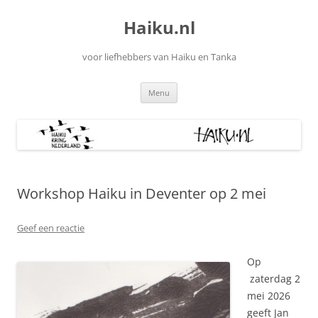
Ga
naar
Haiku.nl
de
inhoud
voor liefhebbers van Haiku en Tanka
Menu
Workshop Haiku in Deventer op 2 mei
Geef een reactie
Op
zaterdag 2
mei 2026
geeft Jan