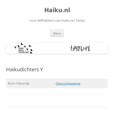
Ga
naar
Haiku.nl
de
inhoud
voor liefhebbers van Haiku en Tanka
Menu
Haikudichters Y
Karin Ysbrandy
–
Overzichtspagina