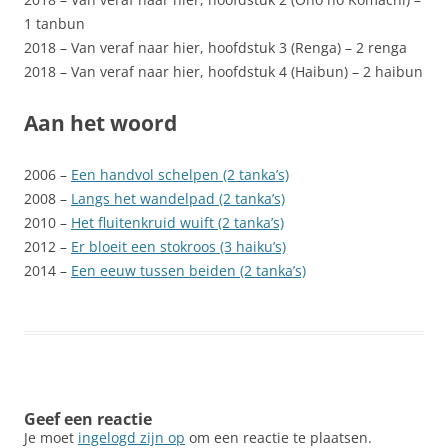
1 tanbun
2018 – Van veraf naar hier, hoofdstuk 3 (Renga) – 2 renga
2018 – Van veraf naar hier, hoofdstuk 4 (Haibun) – 2 haibun
Aan het woord
2006 –
Een handvol schelpen (2 tanka’s)
2008 –
Langs het wandelpad (2 tanka’s)
2010 –
Het fluitenkruid wuift (2 tanka’s)
2012 –
Er bloeit een stokroos (3 haiku’s)
2014 –
Een eeuw tussen beiden (2 tanka’s)
Geef een reactie
Je moet
ingelogd zijn op
om een reactie te plaatsen.