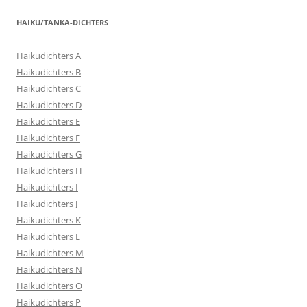
HAIKU/TANKA-DICHTERS
Haikudichters A
Haikudichters B
Haikudichters C
Haikudichters D
Haikudichters E
Haikudichters F
Haikudichters G
Haikudichters H
Haikudichters I
Haikudichters J
Haikudichters K
Haikudichters L
Haikudichters M
Haikudichters N
Haikudichters O
Haikudichters P