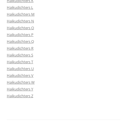
Haikudichters K
Haikudichters L
Haikudichters M
Haikudichters N
Haikudichters O
Haikudichters P
Haikudichters Q
Haikudichters R
Haikudichters S
Haikudichters T
Haikudichters U
Haikudichters V
Haikudichters W
Haikudichters Y
Haikudichters Z