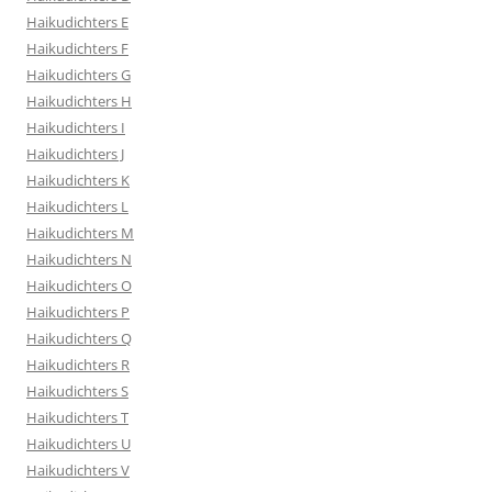
Haikudichters E
Haikudichters F
Haikudichters G
Haikudichters H
Haikudichters I
Haikudichters J
Haikudichters K
Haikudichters L
Haikudichters M
Haikudichters N
Haikudichters O
Haikudichters P
Haikudichters Q
Haikudichters R
Haikudichters S
Haikudichters T
Haikudichters U
Haikudichters V