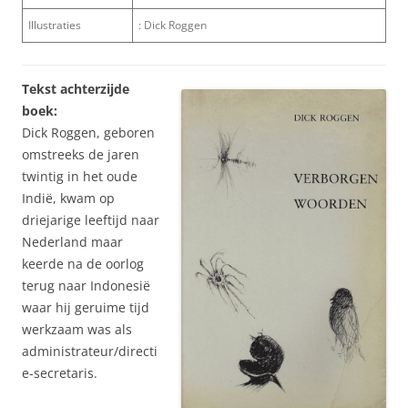
Illustraties
: Dick Roggen
Tekst achterzijde
boek:
Dick Roggen, geboren
omstreeks de jaren
twintig in het oude
Indië, kwam op
driejarige leeftijd naar
Nederland maar
keerde na de oorlog
terug naar Indonesië
waar hij geruime tijd
werkzaam was als
administrateur/directi
e-secretaris.