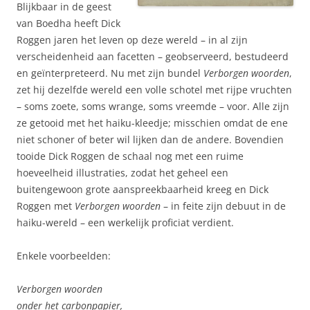
Blijkbaar in de geest
van Boedha heeft Dick
Roggen jaren het leven op deze wereld – in al zijn
verscheidenheid aan facetten – geobserveerd, bestudeerd
en geïnterpreteerd. Nu met zijn bundel
Verborgen woorden
,
zet hij dezelfde wereld een volle schotel met rijpe vruchten
– soms zoete, soms wrange, soms vreemde – voor. Alle zijn
ze getooid met het haiku-kleedje; misschien omdat de ene
niet schoner of beter wil lijken dan de andere. Bovendien
tooide Dick Roggen de schaal nog met een ruime
hoeveelheid illustraties, zodat het geheel een
buitengewoon grote aanspreekbaarheid kreeg en Dick
Roggen met
Verborgen woorden
– in feite zijn debuut in de
haiku-wereld – een werkelijk proficiat verdient.
Enkele voorbeelden:
Verborgen woorden
onder het carbonpapier,