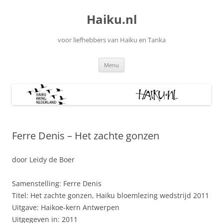
Ga
naar
Haiku.nl
de
inhoud
voor liefhebbers van Haiku en Tanka
Menu
Ferre Denis – Het zachte gonzen
door Leidy de Boer
Samenstelling: Ferre Denis
Titel: Het zachte gonzen, Haiku bloemlezing wedstrijd 2011
Uitgave: Haikoe-kern Antwerpen
Uitgegeven in: 2011