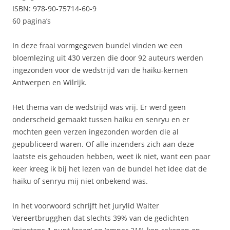
ISBN: 978-90-75714-60-9
60 pagina’s
In deze fraai vormgegeven bundel vinden we een
bloemlezing uit 430 verzen die door 92 auteurs werden
ingezonden voor de wedstrijd van de haiku-kernen
Antwerpen en Wilrijk.
Het thema van de wedstrijd was vrij. Er werd geen
onderscheid gemaakt tussen haiku en senryu en er
mochten geen verzen ingezonden worden die al
gepubliceerd waren. Of alle inzenders zich aan deze
laatste eis gehouden hebben, weet ik niet, want een paar
keer kreeg ik bij het lezen van de bundel het idee dat de
haiku of senryu mij niet onbekend was.
In het voorwoord schrijft het jurylid Walter
Vereertbrugghen dat slechts 39% van de gedichten