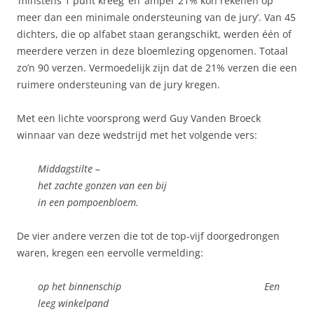
‘minstens 1 punt kreeg’ en ‘amper 21% kon rekenen op
meer dan een minimale ondersteuning van de jury’. Van 45
dichters, die op alfabet staan gerangschikt, werden één of
meerdere verzen in deze bloemlezing opgenomen. Totaal
zo’n 90 verzen. Vermoedelijk zijn dat de 21% verzen die een
ruimere ondersteuning van de jury kregen.
Met een lichte voorsprong werd Guy Vanden Broeck
winnaar van deze wedstrijd met het volgende vers:
Middagstilte –
het zachte gonzen van een bij
in een pompoenbloem.
De vier andere verzen die tot de top-vijf doorgedrongen
waren, kregen een eervolle vermelding:
op het binnenschip Een
leeg winkelpand