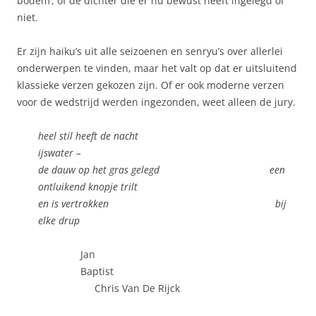
bodem’, of de dichter die er nu bewust heeft ingelegd of
niet.
Er zijn haiku’s uit alle seizoenen en senryu’s over allerlei
onderwerpen te vinden, maar het valt op dat er uitsluitend
klassieke verzen gekozen zijn. Of er ook moderne verzen
voor de wedstrijd werden ingezonden, weet alleen de jury.
heel stil heeft de nacht
ijswater –
de dauw op het gras gelegd een
ontluikend knopje trilt
en is vertrokken bij
elke drup
Jan
Baptist
Chris Van De Rijck