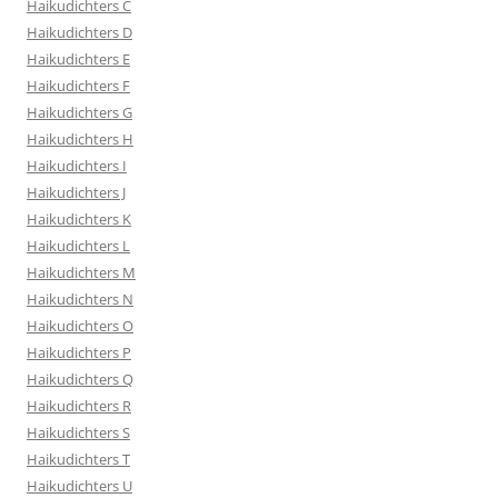
Haikudichters C
Haikudichters D
Haikudichters E
Haikudichters F
Haikudichters G
Haikudichters H
Haikudichters I
Haikudichters J
Haikudichters K
Haikudichters L
Haikudichters M
Haikudichters N
Haikudichters O
Haikudichters P
Haikudichters Q
Haikudichters R
Haikudichters S
Haikudichters T
Haikudichters U