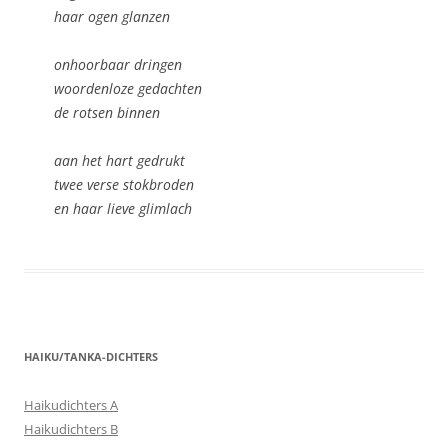
haar ogen glanzen
onhoorbaar dringen
woordenloze gedachten
de rotsen binnen
aan het hart gedrukt
twee verse stokbroden
en haar lieve glimlach
HAIKU/TANKA-DICHTERS
Haikudichters A
Haikudichters B