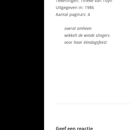
Tekeningen: Tineke van Tuyn
Uitgegeven in: 1986
Aantal pagina’s: 4
overal omheen
wikkelt de winde slingers
voor haar ééndagsfeest
Geef een reactie