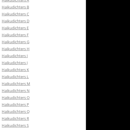
Haikudichters A
RETOURBELEID
Haikudichters B
 CONTACT
Haikudichters C
Haikudichters D
ISH
Haikudichters E
Haikudichters F
Haikudichters G
Haikudichters H
Haikudichters I
Haikudichters J
Haikudichters K
Haikudichters L
Haikudichters M
Haikudichters N
Haikudichters O
Haikudichters P
Haikudichters Q
Haikudichters R
Haikudichters S