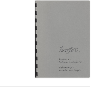
NEDERLAND 2026
PERS
KIDS HAIKU WEDSTRIJD
ENGL