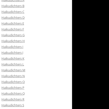
Haikudichters A
RETOURBELEID
Haikudichters B
 CONTACT
Haikudichters C
Haikudichters D
ISH
Haikudichters E
Haikudichters F
Haikudichters G
Haikudichters H
Haikudichters I
Haikudichters J
Haikudichters K
Haikudichters L
Haikudichters M
Haikudichters N
Haikudichters O
Haikudichters P
Haikudichters Q
Haikudichters R
Haikudichters S