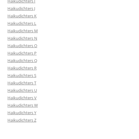
Haikudichters I
Haikudichters J
Haikudichters K
Haikudichters L
Haikudichters M
Haikudichters N
Haikudichters O
Haikudichters P
Haikudichters Q
Haikudichters R
Haikudichters S
Haikudichters T
Haikudichters U
Haikudichters V
Haikudichters W
Haikudichters Y
Haikudichters Z