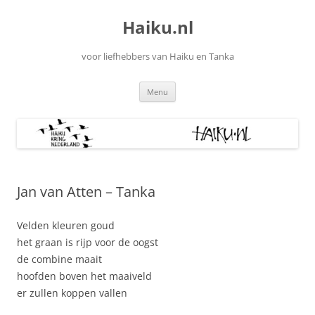
Ga
naar
Haiku.nl
de
inhoud
voor liefhebbers van Haiku en Tanka
Menu
Jan van Atten – Tanka
Velden kleuren goud
het graan is rijp voor de oogst
de combine maait
hoofden boven het maaiveld
er zullen koppen vallen