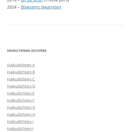
2024 –
Bloesems dwarrelen
HAIKU/TANKA-DICHTERS
Haikudichters A
Haikudichters B
Haikudichters C
Haikudichters D
Haikudichters E
Haikudichters F
Haikudichters G
Haikudichters H
Haikudichters I
Haikudichters J