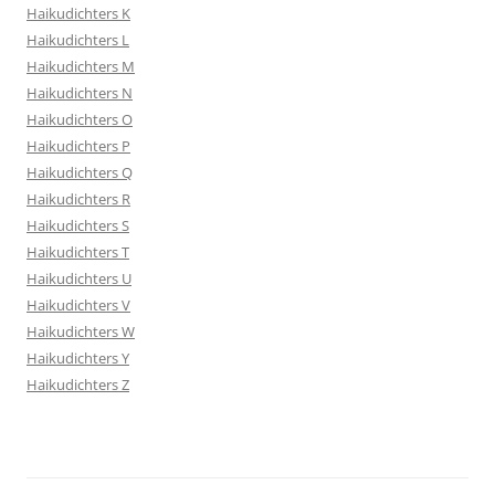
Haikudichters K
Haikudichters L
Haikudichters M
Haikudichters N
Haikudichters O
Haikudichters P
Haikudichters Q
Haikudichters R
Haikudichters S
Haikudichters T
Haikudichters U
Haikudichters V
Haikudichters W
Haikudichters Y
Haikudichters Z