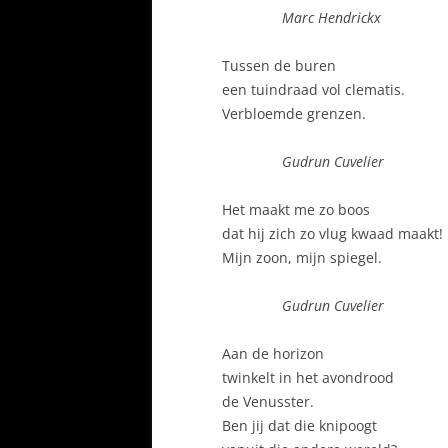
Marc Hendrickx
Tussen de buren
een tuindraad vol clematis.
Verbloemde grenzen.
Gudrun Cuvelier
Het maakt me zo boos
dat hij zich zo vlug kwaad maakt!
Mijn zoon, mijn spiegel.
Gudrun Cuvelier
Aan de horizon
twinkelt in het avondrood
de Venusster.
Ben jij dat die knipoogt