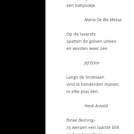
een babysokje.
Maria De Bie-Meeus
Op de lavarots
spatten de golven uiteen
en worden weer zee.
Jef Ector
Langs de lindelaan
vind ik honderden manen;
in elke plas één.
Henk Arnold
flinke deining–
zij werpen een laatste blik