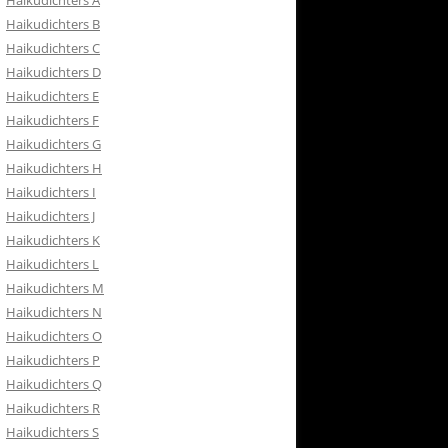
Haikudichters A
RETOURBELEID
Haikudichters B
 CONTACT
Haikudichters C
Haikudichters D
ISH
Haikudichters E
Haikudichters F
Haikudichters G
Haikudichters H
Haikudichters I
Haikudichters J
Haikudichters K
Haikudichters L
Haikudichters M
Haikudichters N
Haikudichters O
Haikudichters P
Haikudichters Q
Haikudichters R
Haikudichters S