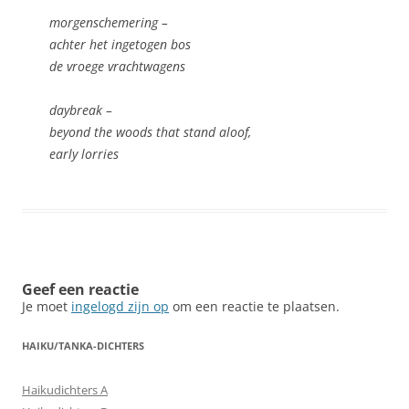
morgenschemering –
achter het ingetogen bos
de vroege vrachtwagens
daybreak –
beyond the woods that stand aloof,
early lorries
Geef een reactie
Je moet
ingelogd zijn op
om een reactie te plaatsen.
HAIKU/TANKA-DICHTERS
Haikudichters A