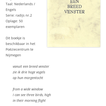
Taal: Nederlands /
Engels
Serie: radijs nr.2
Oplage: 50
exemplaren
Dit boekje is
beschikbaar in het
Poëziecentrum te
Nijmegen
vanuit een breed venster
zie ik drie hoge vogels
op hun morgentocht
from a wide window
I can see three birds, high
in their morning flight