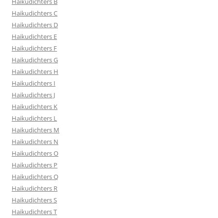
Haikudichters B
Haikudichters C
Haikudichters D
Haikudichters E
Haikudichters F
Haikudichters G
Haikudichters H
Haikudichters I
Haikudichters J
Haikudichters K
Haikudichters L
Haikudichters M
Haikudichters N
Haikudichters O
Haikudichters P
Haikudichters Q
Haikudichters R
Haikudichters S
Haikudichters T