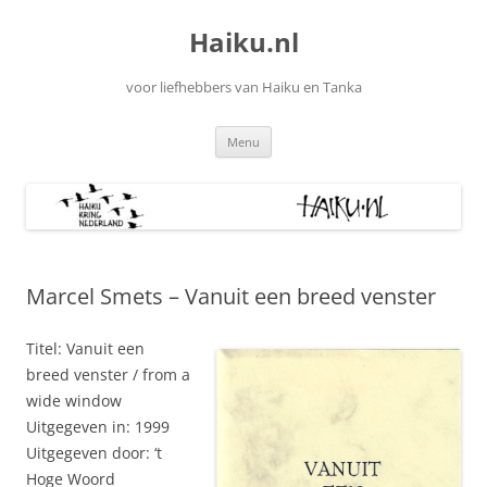
Ga
naar
Haiku.nl
de
inhoud
voor liefhebbers van Haiku en Tanka
Menu
Marcel Smets – Vanuit een breed venster
Titel: Vanuit een
breed venster / from a
wide window
Uitgegeven in: 1999
Uitgegeven door: ‘t
Hoge Woord