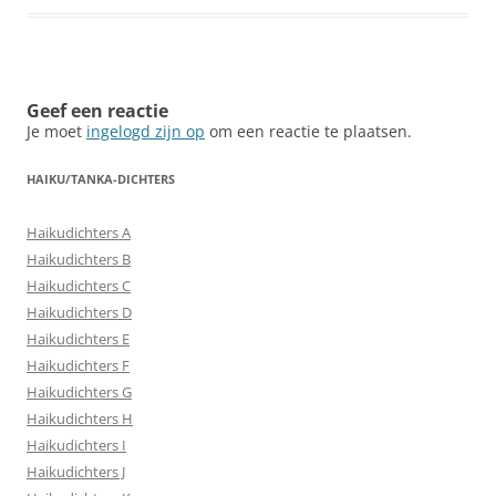
Geef een reactie
Je moet
ingelogd zijn op
om een reactie te plaatsen.
HAIKU/TANKA-DICHTERS
Haikudichters A
Haikudichters B
Haikudichters C
Haikudichters D
Haikudichters E
Haikudichters F
Haikudichters G
Haikudichters H
Haikudichters I
Haikudichters J