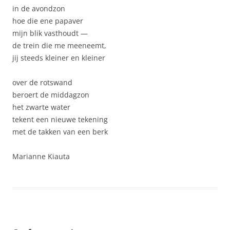
in de avondzon
hoe die ene papaver
mijn blik vasthoudt —
de trein die me meeneemt,
jij steeds kleiner en kleiner
over de rotswand
beroert de middagzon
het zwarte water
tekent een nieuwe tekening
met de takken van een berk
Marianne Kiauta