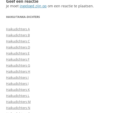
Geef een reactie
Je moet
ingelogd zijn op
om een reactie te plaatsen.
HAIKU/TANKA-DICHTERS
Haikudichters A
Haikudichters B
Haikudichters C
Haikudichters D
Haikudichters E
Haikudichters F
Haikudichters G
Haikudichters H
Haikudichters I
Haikudichters J
Haikudichters K
Haikudichters L
Haikudichters M
Haikudichters N