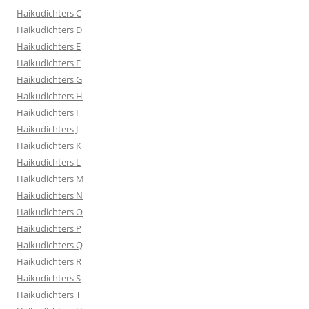
Haikudichters C
Haikudichters D
Haikudichters E
Haikudichters F
Haikudichters G
Haikudichters H
Haikudichters I
Haikudichters J
Haikudichters K
Haikudichters L
Haikudichters M
Haikudichters N
Haikudichters O
Haikudichters P
Haikudichters Q
Haikudichters R
Haikudichters S
Haikudichters T