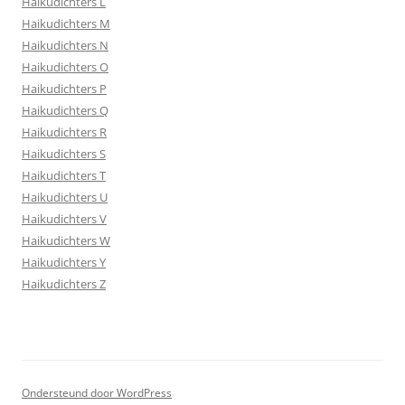
Haikudichters L
Haikudichters M
Haikudichters N
Haikudichters O
Haikudichters P
Haikudichters Q
Haikudichters R
Haikudichters S
Haikudichters T
Haikudichters U
Haikudichters V
Haikudichters W
Haikudichters Y
Haikudichters Z
Ondersteund door WordPress