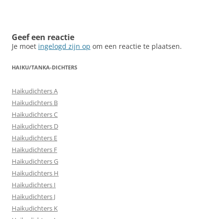
Geef een reactie
Je moet
ingelogd zijn op
om een reactie te plaatsen.
HAIKU/TANKA-DICHTERS
Haikudichters A
Haikudichters B
Haikudichters C
Haikudichters D
Haikudichters E
Haikudichters F
Haikudichters G
Haikudichters H
Haikudichters I
Haikudichters J
Haikudichters K