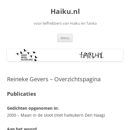
Ga
naar
Haiku.nl
de
inhoud
voor liefhebbers van Haiku en Tanka
Menu
Reineke Gevers – Overzichtspagina
Publicaties
Gedichten opgenomen in:
2000 – Maan in de sloot (met haikukern Den Haag)
Aan het woord