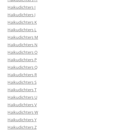
Haikudichters I
Haikudichters J
Haikudichters K
Haikudichters L
Haikudichters M
Haikudichters N
Haikudichters O
Haikudichters P
Haikudichters Q
Haikudichters R
Haikudichters S
Haikudichters T
Haikudichters U
Haikudichters V
Haikudichters W
Haikudichters Y
Haikudichters Z