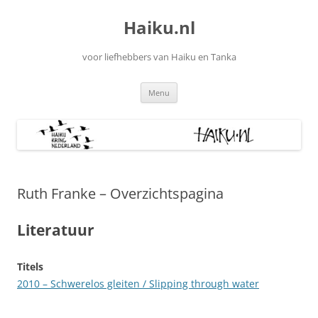
Ga
naar
Haiku.nl
de
inhoud
voor liefhebbers van Haiku en Tanka
Menu
Ruth Franke – Overzichtspagina
Literatuur
Titels
2010 – Schwerelos gleiten / Slipping through water