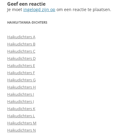
Geef een reactie
Je moet
ingelogd zijn op
om een reactie te plaatsen.
HAIKU/TANKA-DICHTERS
Haikudichters A
Haikudichters B
Haikudichters C
Haikudichters D
Haikudichters E
Haikudichters F
Haikudichters G
Haikudichters H
Haikudichters I
Haikudichters J
Haikudichters K
Haikudichters L
Haikudichters M
Haikudichters N