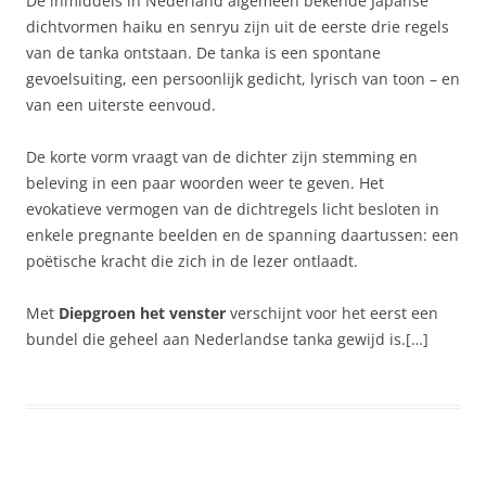
De inmiddels in Nederland algemeen bekende Japanse
dichtvormen haiku en senryu zijn uit de eerste drie regels
van de tanka ontstaan. De tanka is een spontane
gevoelsuiting, een persoonlijk gedicht, lyrisch van toon – en
van een uiterste eenvoud.
De korte vorm vraagt van de dichter zijn stemming en
beleving in een paar woorden weer te geven. Het
evokatieve vermogen van de dichtregels licht besloten in
enkele pregnante beelden en de spanning daartussen: een
poëtische kracht die zich in de lezer ontlaadt.
Met
Diepgroen het venster
verschijnt voor het eerst een
bundel die geheel aan Nederlandse tanka gewijd is.[…]