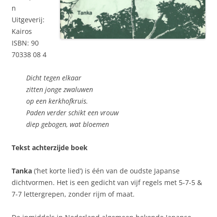
n
Uitgeverij:
Kairos
ISBN: 90
70338 08 4
Dicht tegen elkaar
zitten jonge zwaluwen
op een kerkhofkruis.
Paden verder schikt een vrouw
diep gebogen, wat bloemen
Tekst achterzijde boek
Tanka
(‘het korte lied’) is één van de oudste Japanse
dichtvormen. Het is een gedicht van vijf regels met 5-7-5 &
7-7 lettergrepen, zonder rijm of maat.