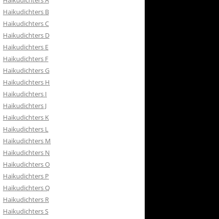
Haikudichters A
RETOURBELEID
Haikudichters B
 CONTACT
Haikudichters C
Haikudichters D
ISH
Haikudichters E
Haikudichters F
Haikudichters G
Haikudichters H
Haikudichters I
Haikudichters J
Haikudichters K
Haikudichters L
Haikudichters M
Haikudichters N
Haikudichters O
Haikudichters P
Haikudichters Q
Haikudichters R
Haikudichters S