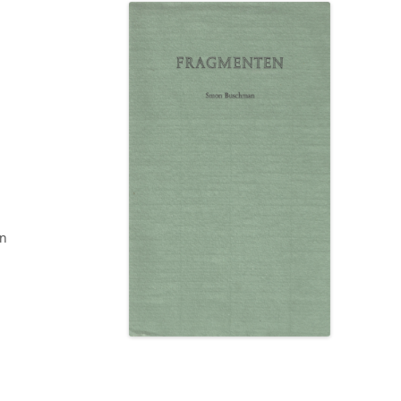
NEDERLAND 2026
PERS
KIDS HAIKU WEDSTRIJD
ENGL
an