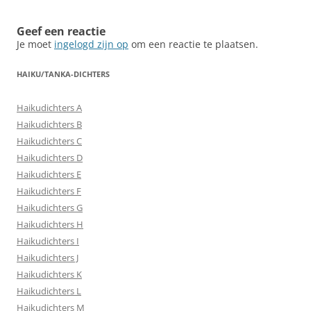
Geef een reactie
Je moet
ingelogd zijn op
om een reactie te plaatsen.
HAIKU/TANKA-DICHTERS
Haikudichters A
Haikudichters B
Haikudichters C
Haikudichters D
Haikudichters E
Haikudichters F
Haikudichters G
Haikudichters H
Haikudichters I
Haikudichters J
Haikudichters K
Haikudichters L
Haikudichters M