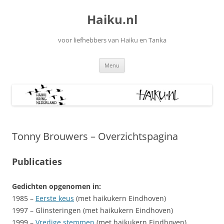
Ga
naar
Haiku.nl
de
inhoud
voor liefhebbers van Haiku en Tanka
Menu
Tonny Brouwers – Overzichtspagina
Publicaties
Gedichten opgenomen in:
1985 –
Eerste keus
(met haikukern Eindhoven)
1997 – Glinsteringen (met haikukern Eindhoven)
1999 –
Vredige stemmen
(met haikukern Eindhoven)