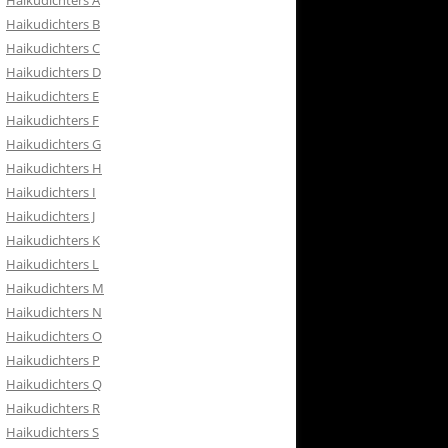
Haikudichters A
RETOURBELEID
Haikudichters B
 CONTACT
Haikudichters C
Haikudichters D
ISH
Haikudichters E
Haikudichters F
Haikudichters G
Haikudichters H
Haikudichters I
Haikudichters J
Haikudichters K
Haikudichters L
Haikudichters M
Haikudichters N
Haikudichters O
Haikudichters P
Haikudichters Q
Haikudichters R
Haikudichters S