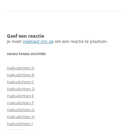
Geef een reactie
Je moet
ingelogd zijn op
om een reactie te plaatsen.
HAIKU/TANKA-DICHTERS
Haikudichters A
Haikudichters B
Haikudichters C
Haikudichters D
Haikudichters E
Haikudichters F
Haikudichters G
Haikudichters H
Haikudichters I