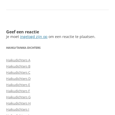
Geef een reactie
Je moet
ingelogd zijn op
om een reactie te plaatsen.
HAIKU/TANKA-DICHTERS
Haikudichters A
Haikudichters B
Haikudichters C
Haikudichters D
Haikudichters E
Haikudichters F
Haikudichters G
Haikudichters H
Haikudichters I