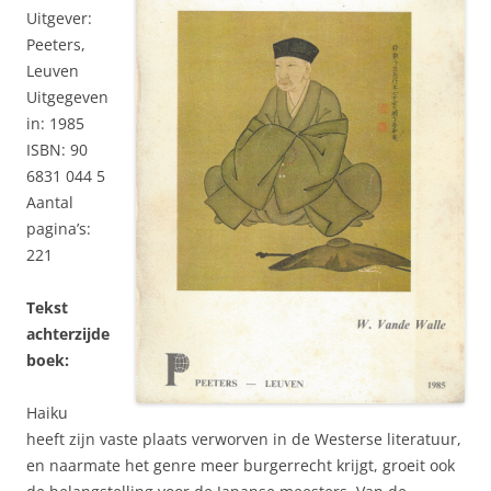
Uitgever:
Peeters,
Leuven
Uitgegeven
in: 1985
ISBN: 90
6831 044 5
Aantal
pagina’s:
221
Tekst
achterzijde
boek:
Haiku
heeft zijn vaste plaats verworven in de Westerse literatuur,
en naarmate het genre meer burgerrecht krijgt, groeit ook