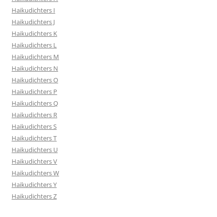
Haikudichters I
Haikudichters J
Haikudichters K
Haikudichters L
Haikudichters M
Haikudichters N
Haikudichters O
Haikudichters P
Haikudichters Q
Haikudichters R
Haikudichters S
Haikudichters T
Haikudichters U
Haikudichters V
Haikudichters W
Haikudichters Y
Haikudichters Z