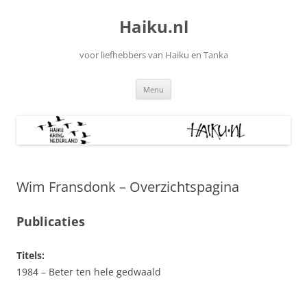
Ga
naar
Haiku.nl
de
inhoud
voor liefhebbers van Haiku en Tanka
Menu
Wim Fransdonk – Overzichtspagina
Publicaties
Titels:
1984 – Beter ten hele gedwaald