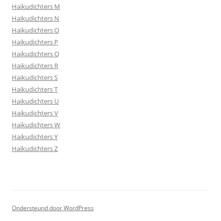
Haikudichters M
Haikudichters N
Haikudichters O
Haikudichters P
Haikudichters Q
Haikudichters R
Haikudichters S
Haikudichters T
Haikudichters U
Haikudichters V
Haikudichters W
Haikudichters Y
Haikudichters Z
Ondersteund door WordPress