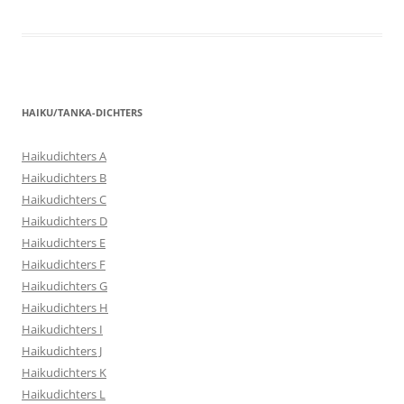
HAIKU/TANKA-DICHTERS
Haikudichters A
Haikudichters B
Haikudichters C
Haikudichters D
Haikudichters E
Haikudichters F
Haikudichters G
Haikudichters H
Haikudichters I
Haikudichters J
Haikudichters K
Haikudichters L