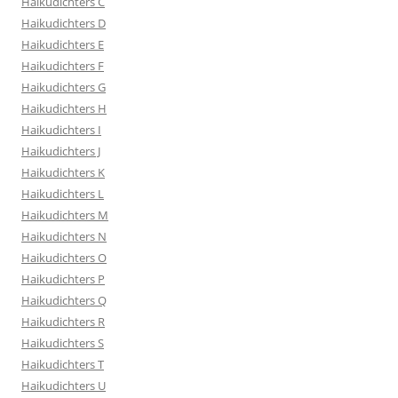
Haikudichters C
Haikudichters D
Haikudichters E
Haikudichters F
Haikudichters G
Haikudichters H
Haikudichters I
Haikudichters J
Haikudichters K
Haikudichters L
Haikudichters M
Haikudichters N
Haikudichters O
Haikudichters P
Haikudichters Q
Haikudichters R
Haikudichters S
Haikudichters T
Haikudichters U