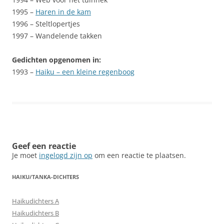
1995 –
Haren in de kam
1996 – Steltlopertjes
1997 – Wandelende takken
Gedichten opgenomen in:
1993 –
Haiku – een kleine regenboog
Geef een reactie
Je moet
ingelogd zijn op
om een reactie te plaatsen.
HAIKU/TANKA-DICHTERS
Haikudichters A
Haikudichters B