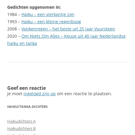
Gedichten opgenomen in:
1984 –
Haiku – een vierkantje zon
1993 –
Haiku – een kleine regenboog
2008 –
Vonkenregen – het beste uit 25 jaar Vuursteen
2020 –
Om Niets Om Alles – Keuze uit 40 jaar Nederlandse
haiku en tanka
Geef een reactie
Je moet
ingelogd zijn op
om een reactie te plaatsen.
HAIKU/TANKA-DICHTERS
Haikudichters A
Haikudichters B