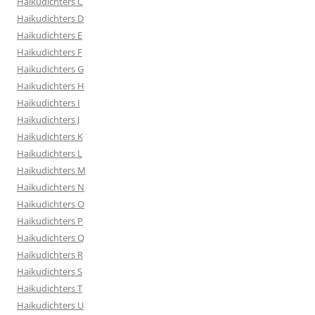
Haikudichters C
Haikudichters D
Haikudichters E
Haikudichters F
Haikudichters G
Haikudichters H
Haikudichters I
Haikudichters J
Haikudichters K
Haikudichters L
Haikudichters M
Haikudichters N
Haikudichters O
Haikudichters P
Haikudichters Q
Haikudichters R
Haikudichters S
Haikudichters T
Haikudichters U