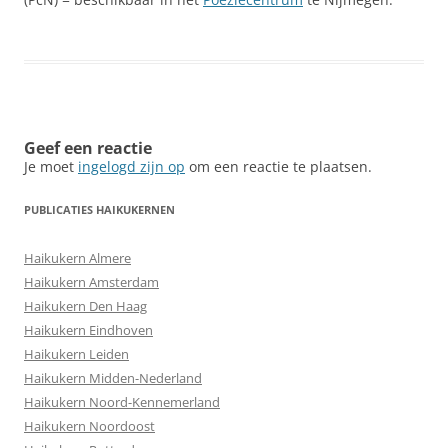
Geef een reactie
Je moet
ingelogd zijn op
om een reactie te plaatsen.
PUBLICATIES HAIKUKERNEN
Haikukern Almere
Haikukern Amsterdam
Haikukern Den Haag
Haikukern Eindhoven
Haikukern Leiden
Haikukern Midden-Nederland
Haikukern Noord-Kennemerland
Haikukern Noordoost