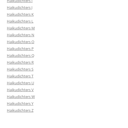
Haikudichters I
Haikudichters J
Haikudichters K
Haikudichters L
Haikudichters M
Haikudichters N
Haikudichters O
Haikudichters P
Haikudichters Q
Haikudichters R
Haikudichters S
Haikudichters T
Haikudichters U
Haikudichters V
Haikudichters W
Haikudichters Y
Haikudichters Z