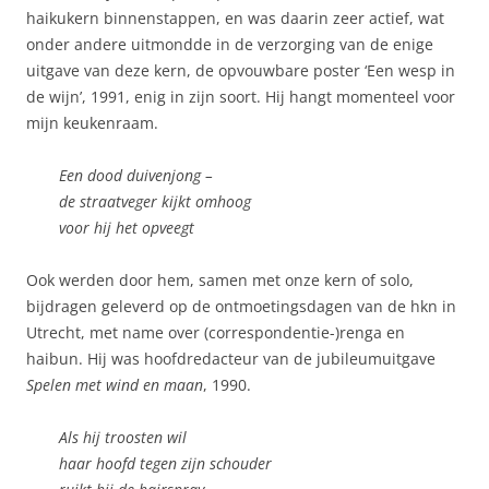
haikukern binnenstappen, en was daarin zeer actief, wat
onder andere uitmondde in de verzorging van de enige
uitgave van deze kern, de opvouwbare poster ‘Een wesp in
de wijn’, 1991, enig in zijn soort. Hij hangt momenteel voor
mijn keukenraam.
Een dood duivenjong –
de straatveger kijkt omhoog
voor hij het opveegt
Ook werden door hem, samen met onze kern of solo,
bijdragen geleverd op de ontmoetingsdagen van de hkn in
Utrecht, met name over (correspondentie-)renga en
haibun. Hij was hoofdredacteur van de jubileumuitgave
Spelen met wind en maan
, 1990.
Als hij troosten wil
haar hoofd tegen zijn schouder