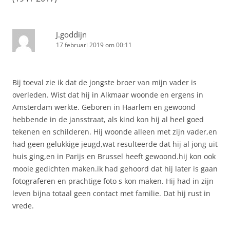
J.goddijn
17 februari 2019 om 00:11
Bij toeval zie ik dat de jongste broer van mijn vader is
overleden. Wist dat hij in Alkmaar woonde en ergens in
Amsterdam werkte. Geboren in Haarlem en gewoond
hebbende in de jansstraat, als kind kon hij al heel goed
tekenen en schilderen. Hij woonde alleen met zijn vader,en
had geen gelukkige jeugd,wat resulteerde dat hij al jong uit
huis ging,en in Parijs en Brussel heeft gewoond.hij kon ook
mooie gedichten maken.ik had gehoord dat hij later is gaan
fotograferen en prachtige foto s kon maken. Hij had in zijn
leven bijna totaal geen contact met familie. Dat hij rust in
vrede.