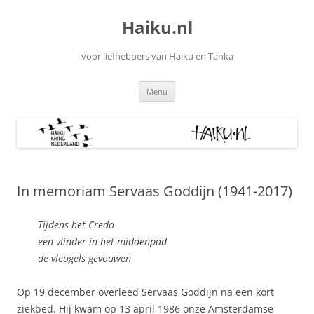
Ga
naar
Haiku.nl
de
inhoud
voor liefhebbers van Haiku en Tanka
Menu
In memoriam Servaas Goddijn (1941-2017)
Tijdens het Credo
een vlinder in het middenpad
de vleugels gevouwen
Op 19 december overleed Servaas Goddijn na een kort
ziekbed. Hij kwam op 13 april 1986 onze Amsterdamse