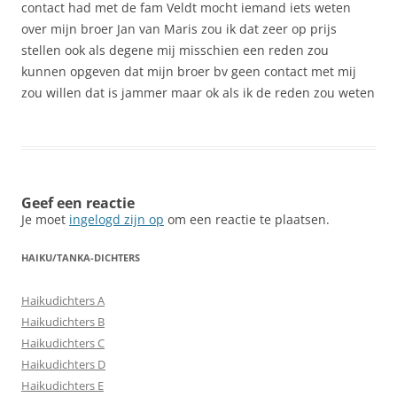
contact had met de fam Veldt mocht iemand iets weten
over mijn broer Jan van Maris zou ik dat zeer op prijs
stellen ook als degene mij misschien een reden zou
kunnen opgeven dat mijn broer bv geen contact met mij
zou willen dat is jammer maar ok als ik de reden zou weten
Geef een reactie
Je moet
ingelogd zijn op
om een reactie te plaatsen.
HAIKU/TANKA-DICHTERS
Haikudichters A
Haikudichters B
Haikudichters C
Haikudichters D
Haikudichters E