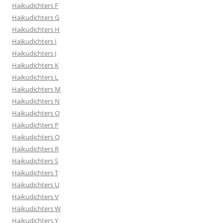
Haikudichters F
Haikudichters G
Haikudichters H
Haikudichters I
Haikudichters J
Haikudichters K
Haikudichters L
Haikudichters M
Haikudichters N
Haikudichters O
Haikudichters P
Haikudichters Q
Haikudichters R
Haikudichters S
Haikudichters T
Haikudichters U
Haikudichters V
Haikudichters W
Haikudichters Y