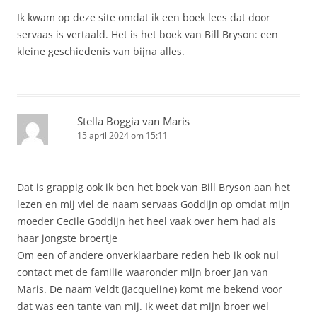
Ik kwam op deze site omdat ik een boek lees dat door
servaas is vertaald. Het is het boek van Bill Bryson: een
kleine geschiedenis van bijna alles.
Stella Boggia van Maris
15 april 2024 om 15:11
Dat is grappig ook ik ben het boek van Bill Bryson aan het
lezen en mij viel de naam servaas Goddijn op omdat mijn
moeder Cecile Goddijn het heel vaak over hem had als
haar jongste broertje
Om een of andere onverklaarbare reden heb ik ook nul
contact met de familie waaronder mijn broer Jan van
Maris. De naam Veldt (Jacqueline) komt me bekend voor
dat was een tante van mij. Ik weet dat mijn broer wel