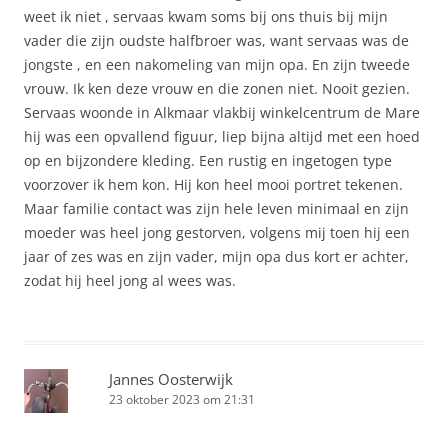
weet ik niet , servaas kwam soms bij ons thuis bij mijn
vader die zijn oudste halfbroer was, want servaas was de
jongste , en een nakomeling van mijn opa. En zijn tweede
vrouw. Ik ken deze vrouw en die zonen niet. Nooit gezien.
Servaas woonde in Alkmaar vlakbij winkelcentrum de Mare
hij was een opvallend figuur, liep bijna altijd met een hoed
op en bijzondere kleding. Een rustig en ingetogen type
voorzover ik hem kon. Hij kon heel mooi portret tekenen.
Maar familie contact was zijn hele leven minimaal en zijn
moeder was heel jong gestorven, volgens mij toen hij een
jaar of zes was en zijn vader, mijn opa dus kort er achter,
zodat hij heel jong al wees was.
Jannes Oosterwijk
23 oktober 2023 om 21:31