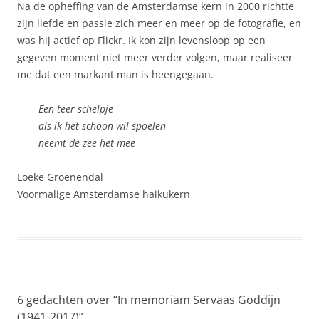
Na de opheffing van de Amsterdamse kern in 2000 richtte
zijn liefde en passie zich meer en meer op de fotografie, en
was hij actief op Flickr. Ik kon zijn levensloop op een
gegeven moment niet meer verder volgen, maar realiseer
me dat een markant man is heengegaan.
Een teer schelpje
als ik het schoon wil spoelen
neemt de zee het mee
Loeke Groenendal
Voormalige Amsterdamse haikukern
6 gedachten over “
In memoriam Servaas Goddijn
(1941-2017)
”