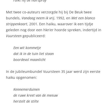
ruikt hij de hairspray
Met twee co-auteurs verzorgde hij bij De Beuk twee
bundels,
Vandaag neem ik vrij
, 1992, en
Met een blanco
strippenkaart
, 2001. Een haiku, waarover ik een tijdje
geleden nog door een hkn’er hoorde spreken, indertijd in
Vuursteen
gepubliceerd:
Een wit kommetje
dat ik in de tuin liet staan
boordevol maanlicht
In de jubileumbundel Vuursteen 35 jaar werd zijn eerste
haiku opgenomen:
Kennemerduinen
de ruwe kreet van de meeuw
herstelt de stilte