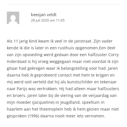
keesjan veldt
28 juli 2020 om 11:45
Als 11 jarig kind kwam ik veel in de janstraat. Zijn vader
kende ik die is later in een rusthuis opgenomen.Een deel
van zijn opvoeding werd gedaan door een halfzuster Corry.
Inderdaad is hij vroeg weggegaan maar niet voordat ik zijn
gitaar had gekregen waar ik belangstelling voor had. Jaren
daarna heb ik geprobeerd contact met hem te krijgen en
mij werd ooit verteld dat hij als kunstschilder en tekenaar
naar Parijs was vertrokken. Hij had alleen maar halfzusters
en broers. Jaren later bij de viering van de verjaardag van
mijn moeder (jacqueline) in Jeugdland, speeltuin in
haarlem aan het theemsplein heb ik hem gezien maar niet
gesproken (1996) daarna nooit meer iets vernomen.