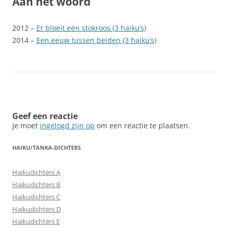
Aan het woord
2012 –
Er bloeit een stokroos (3 haiku’s)
2014 –
Een eeuw tussen beiden (3 haiku’s)
Geef een reactie
Je moet
ingelogd zijn op
om een reactie te plaatsen.
HAIKU/TANKA-DICHTERS
Haikudichters A
Haikudichters B
Haikudichters C
Haikudichters D
Haikudichters E