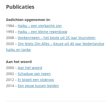
Publicaties
Gedichten opgenomen in:
1984 –
Haiku – een vierkantje zon
1993 –
Haiku – een kleine regenboog
2008 –
Vonkenregen – het beste uit 25 jaar Vuursteen
2020 –
Om Niets Om Alles – Keuze uit 40 jaar Nederlandse
haiku en tanka
Aan het woord
2000 –
Aan het woord
2002 –
Schaduw van regen
2012 –
Er bloeit een stokroos
2014 –
Een eeuw tussen beiden