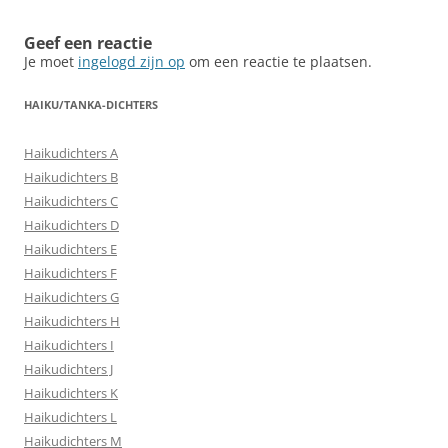
Geef een reactie
Je moet
ingelogd zijn op
om een reactie te plaatsen.
HAIKU/TANKA-DICHTERS
Haikudichters A
Haikudichters B
Haikudichters C
Haikudichters D
Haikudichters E
Haikudichters F
Haikudichters G
Haikudichters H
Haikudichters I
Haikudichters J
Haikudichters K
Haikudichters L
Haikudichters M