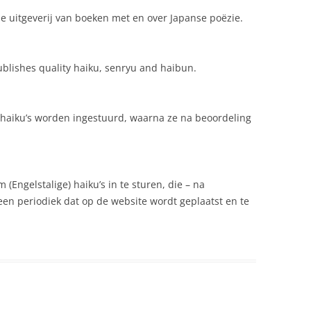
 uitgeverij van boeken met en over Japanse poëzie.
publishes quality haiku, senryu and haibun.
haiku’s worden ingestuurd, waarna ze na beoordeling
(Engelstalige) haiku’s in te sturen, die – na
n periodiek dat op de website wordt geplaatst en te