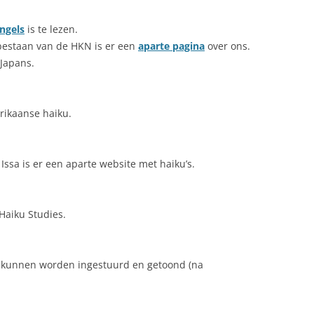
ngels
is te lezen.
 bestaan van de HKN is er een
aparte pagina
over ons.
 Japans.
rikaanse haiku.
ssa is er een aparte website met haiku’s.
Haiku Studies.
s kunnen worden ingestuurd en getoond (na