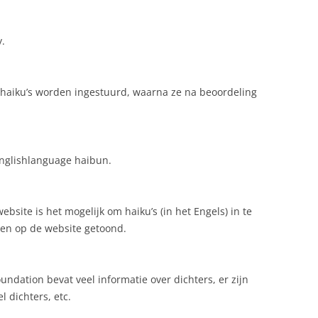
y.
haiku’s worden ingestuurd, waarna ze na beoordeling
Englishlanguage haibun.
ebsite is het mogelijk om haiku’s (in het Engels) in te
 en op de website getoond.
oundation bevat veel informatie over dichters, er zijn
 dichters, etc.