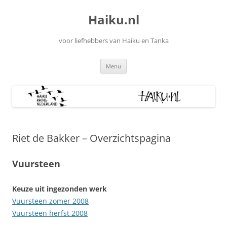
Ga
naar
Haiku.nl
de
inhoud
voor liefhebbers van Haiku en Tanka
Menu
Riet de Bakker – Overzichtspagina
Vuursteen
Keuze uit ingezonden werk
Vuursteen zomer 2008
Vuursteen herfst 2008