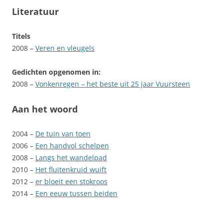
Literatuur
Titels
2008 –
Veren en vleugels
Gedichten opgenomen in:
2008 –
Vonkenregen – het beste uit 25 jaar Vuursteen
Aan het woord
2004 –
De tuin van toen
2006 –
Een handvol schelpen
2008 –
Langs het wandelpad
2010 –
Het fluitenkruid wuift
2012 –
er bloeit een stokroos
2014 –
Een eeuw tussen beiden