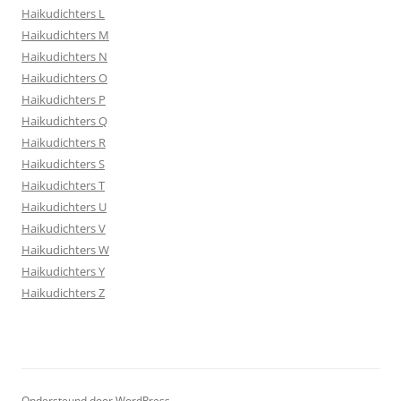
Haikudichters L
Haikudichters M
Haikudichters N
Haikudichters O
Haikudichters P
Haikudichters Q
Haikudichters R
Haikudichters S
Haikudichters T
Haikudichters U
Haikudichters V
Haikudichters W
Haikudichters Y
Haikudichters Z
Ondersteund door WordPress