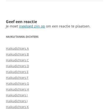
Geef een reactie
Je moet
ingelogd zijn op
om een reactie te plaatsen.
HAIKU/TANKA-DICHTERS
Haikudichters A
Haikudichters B
Haikudichters C
Haikudichters D
Haikudichters E
Haikudichters F
Haikudichters G
Haikudichters H
Haikudichters I
Haikudichters J
Haikudichters K