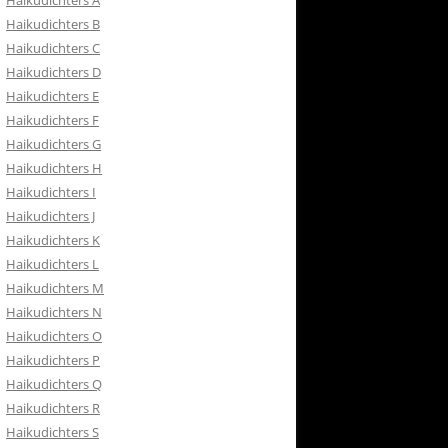
Haikudichters A
RETOURBELEID
Haikudichters B
 CONTACT
Haikudichters C
Haikudichters D
ISH
Haikudichters E
Haikudichters F
Haikudichters G
Haikudichters H
Haikudichters I
Haikudichters J
Haikudichters K
Haikudichters L
Haikudichters M
Haikudichters N
Haikudichters O
Haikudichters P
Haikudichters Q
Haikudichters R
Haikudichters S