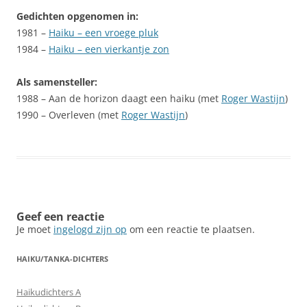
Gedichten opgenomen in:
1981 –
Haiku – een vroege pluk
1984 –
Haiku – een vierkantje zon
Als samensteller:
1988 – Aan de horizon daagt een haiku (met
Roger Wastijn
)
1990 – Overleven (met
Roger Wastijn
)
Geef een reactie
Je moet
ingelogd zijn op
om een reactie te plaatsen.
HAIKU/TANKA-DICHTERS
Haikudichters A