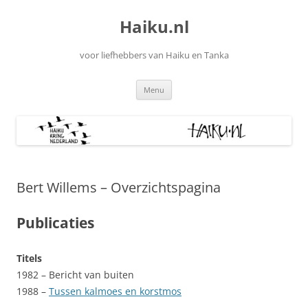
Ga
naar
Haiku.nl
de
inhoud
voor liefhebbers van Haiku en Tanka
Menu
Bert Willems – Overzichtspagina
Publicaties
Titels
1982 – Bericht van buiten
1988 –
Tussen kalmoes en korstmos