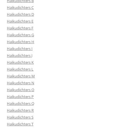
Haikudichters B
Haikudichters C
Haikudichters D
Haikudichters E
Haikudichters F
Haikudichters G
Haikudichters H
Haikudichters I
Haikudichters J
Haikudichters K
Haikudichters L
Haikudichters M
Haikudichters N
Haikudichters O
Haikudichters P
Haikudichters Q
Haikudichters R
Haikudichters S
Haikudichters T