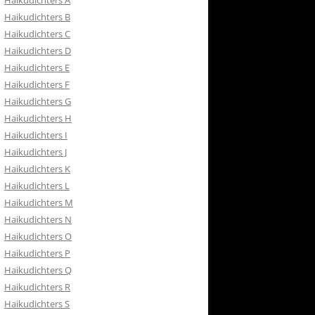
Haikudichters A
RETOURBELEID
Haikudichters B
 CONTACT
Haikudichters C
Haikudichters D
ISH
Haikudichters E
Haikudichters F
Haikudichters G
Haikudichters H
Haikudichters I
Haikudichters J
Haikudichters K
Haikudichters L
Haikudichters M
Haikudichters N
Haikudichters O
Haikudichters P
Haikudichters Q
Haikudichters R
Haikudichters S