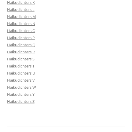
Haikudichters K
Haikudichters L
Haikudichters M
Haikudichters N
Haikudichters O
Haikudichters P
Haikudichters Q
Haikudichters R
Haikudichters S
Haikudichters T
Haikudichters U
Haikudichters V
Haikudichters W
Haikudichters Y
Haikudichters Z