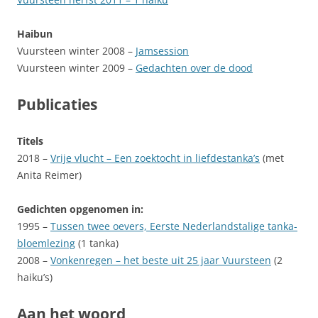
Haibun
Vuursteen winter 2008 –
Jamsession
Vuursteen winter 2009 –
Gedachten over de dood
Publicaties
Titels
2018 –
Vrije vlucht – Een zoektocht in liefdestanka’s
(met
Anita Reimer)
Gedichten opgenomen in:
1995 –
Tussen twee oevers, Eerste Nederlandstalige tanka-
bloemlezing
(1 tanka)
2008 –
Vonkenregen – het beste uit 25 jaar Vuursteen
(2
haiku’s)
Aan het woord