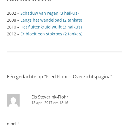
2002 –
Schaduw van regen (3 haiku’s)
2008 –
Langs het wandelpad (2 tanka’s)
2010 –
Het fluitenkruid wuift (3 haiku’s)
2012 –
Er bloeit een stokroos (2 tanka’s)
Eén gedachte op “
Fred Flohr – Overzichtspagina
”
Els Steverink-Flohr
13 april 2017 om 18:16
mooi!!