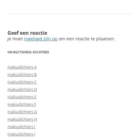
Geef een reactie
Je moet
ingelogd zijn op
om een reactie te plaatsen.
HAIKU/TANKA-DICHTERS
Haikudichters A
Haikudichters B
Haikudichters C
Haikudichters D
Haikudichters E
Haikudichters F
Haikudichters G
Haikudichters H
Haikudichters I
Haikudichters J