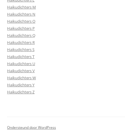
Haikudichters M
Haikudichters N
Haikudichters O
Haikudichters P
Haikudichters Q
Haikudichters R
Haikudichters S
Haikudichters T
Haikudichters U
Haikudichters V
Haikudichters W
Haikudichters Y
Haikudichters Z
Ondersteund door WordPress