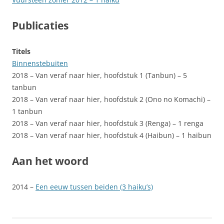
Publicaties
Titels
Binnenstebuiten
2018 – Van veraf naar hier, hoofdstuk 1 (Tanbun) – 5
tanbun
2018 – Van veraf naar hier, hoofdstuk 2 (Ono no Komachi) –
1 tanbun
2018 – Van veraf naar hier, hoofdstuk 3 (Renga) – 1 renga
2018 – Van veraf naar hier, hoofdstuk 4 (Haibun) – 1 haibun
Aan het woord
2014 –
Een eeuw tussen beiden (3 haiku’s)