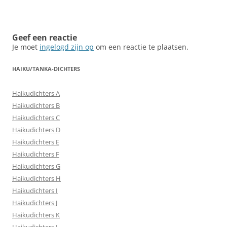
Geef een reactie
Je moet
ingelogd zijn op
om een reactie te plaatsen.
HAIKU/TANKA-DICHTERS
Haikudichters A
Haikudichters B
Haikudichters C
Haikudichters D
Haikudichters E
Haikudichters F
Haikudichters G
Haikudichters H
Haikudichters I
Haikudichters J
Haikudichters K
Haikudichters L