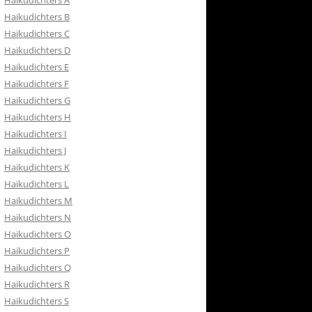
Haikudichters A
RETOURBELEID
Haikudichters B
 CONTACT
Haikudichters C
Haikudichters D
ISH
Haikudichters E
Haikudichters F
Haikudichters G
Haikudichters H
Haikudichters I
Haikudichters J
Haikudichters K
Haikudichters L
Haikudichters M
Haikudichters N
Haikudichters O
Haikudichters P
Haikudichters Q
Haikudichters R
Haikudichters S